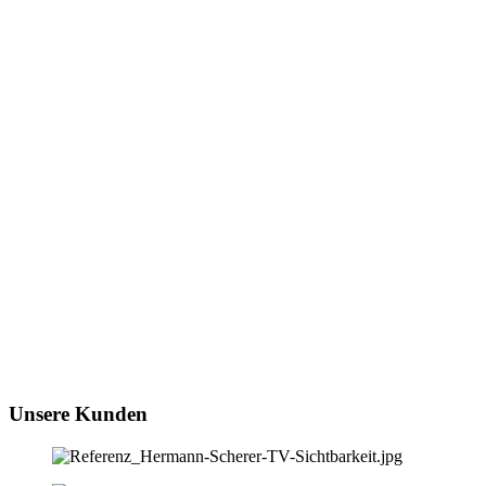
Handouts & PDF Bücher
Downloads von Begleitmaterial
Unsere Kunden