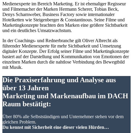
Medienexperte im Bereich Marketing. Er ist ehemaliger Regisseur
und Filmemacher der Marken Hermann Scherer, Tobias Beck,
Denys Scharnweber, Business Factory sowie internationaler
Hotelketten wie Steigenberger & Constantinous. Seine Filme und
Marketingkonzepte brachten den Marken eine größere Sichtbarkeit
und ein deutliches Umsatzwachstum.
In der Coachings- und Rednerbranche gilt Oliver Albrecht als
führender Medienexperte für mehr Sichtbarkeit und Umsetzung
digitaler Konzepte. Der Erfolg seiner Filme und Marketingkonzepte
basiert auf der Darstellung und Kommunikation von Emotionen der
einzelnen Marken durch die nahtlose Verbindung des Bewegtbild
mit Musik.
Die Praxiserfahrung und Analyse aus
über 13 Jahren
Marketing und Markenaufbau im DACH
Raum bestätigt:
Über 80% alle Selbstständigen und Unternehmer stehen vor dem
gleichen Problem.
Du kennst mit Sicherheit eine dieser vielen Hürden…