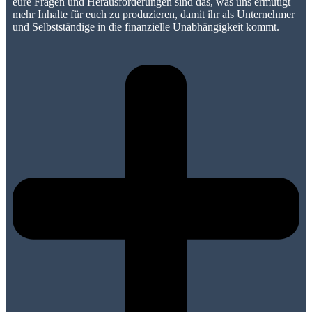
eure Fragen und Herausforderungen sind das, was uns ermutigt
mehr Inhalte für euch zu produzieren, damit ihr als Unternehmer
und Selbstständige in die finanzielle Unabhängigkeit kommt.