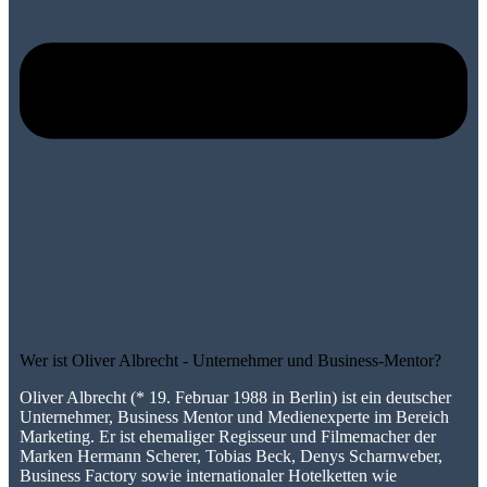
Wer ist Oliver Albrecht - Unternehmer und Business-Mentor?
Oliver Albrecht (* 19. Februar 1988 in Berlin) ist ein deutscher
Unternehmer, Business Mentor und Medienexperte im Bereich
Marketing. Er ist ehemaliger Regisseur und Filmemacher der
Marken Hermann Scherer, Tobias Beck, Denys Scharnweber,
Business Factory sowie internationaler Hotelketten wie