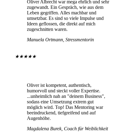
Oliver Albrecht war mega ehrlich und sehr
zugewandt. Ein Gespräch, wie aus dem
Leben gegriffen. Alles machbar und
umsetzbar. Es sind so viele Impulse und
Ideen geflossen, die direkt auf mich
zugeschnitten waren.
Manuela Ortmann, Stressmentorin
★
★
★
★
★
Oliver ist kompetent, authentisch,
humorvoll und steckt voller Expertise.
...unheimlich nah an "deinem Business",
sodass eine Umsetzung extrem gut
möglich wird. Top! Das Mentoring war
beeindruckend, tiefgreifend und auf
Augenhöhe.
Magdalena Burek, Coach für Weiblichkeit